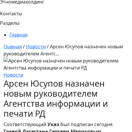
Этномедиахолдинг
Контакты
Разделы
Главная
Главная
/
Новости
/
Арсен Юсупов назначен новым
руководителем Агентс...
Новости
Арсен Юсупов назначен
новым руководителем
Агентства информации и
печати РД
Соответствующий
Указ
был подписан сегодня
Главой Дагестана Сергеем Меликовым
.