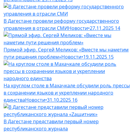
В Дагестане провели реформу государственного
управления в отрасли СМИ
Новости
•
27.11.2025
14
Прямой эфир. Сергей Меликов: «Вместе мы наметим
пути решения проблем»
Новости
•
19.11.2025
15
На круглом столе в Махачкале обсудили роль прессы
в сохранении языков и укреплении народного
единства
Новости
•
31.10.2025
16
В Дагестане представили первый номер
республиканского журнала