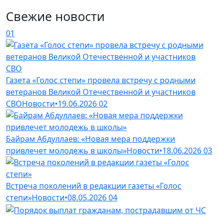
Свежие новости
01
Газета «Голос степи» провела встречу с родными
ветеранов Великой Отечественной и участников
СВО
Новости
•
19.06.2026
02
Байрам Абдуллаев: «Новая мера поддержки
привлечет молодежь в школы»
Новости
•
18.06.2026
03
Встреча поколений в редакции газеты «Голос
степи»
Новости
•
08.05.2026
04