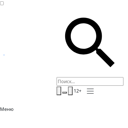
12+
Меню