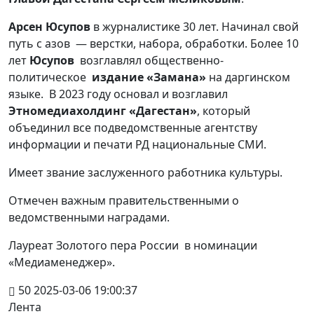
Арсен Юсупов
в журналистике 30 лет. Начинал свой
путь с азов
— верстки, набора, обработки. Более 10
лет
Юсупов
возглавлял общественно-
политическое
издание «Замана»
на даргинском
языке.
В 2023 году основал и возглавил
Этномедиахолдинг «Дагестан»
, который
объединил все подведомственные агентству
информации и печати РД национальные СМИ.
Имеет звание заслуженного работника культуры.
Отмечен важным правительственными о
ведомственными наградами.
Лауреат Золотого пера России в номинации
«Медиаменеджер».
50
2025-03-06 19:00:37
Лента